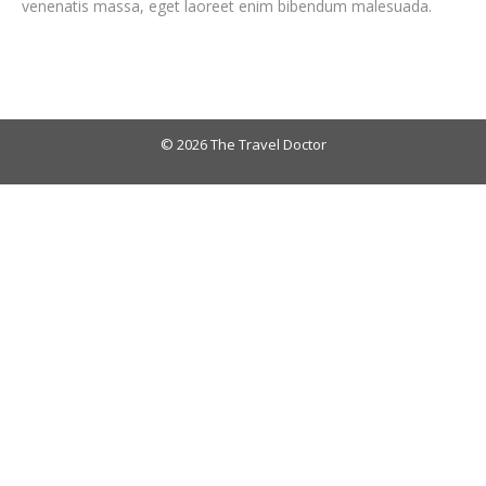
venenatis massa, eget laoreet enim bibendum malesuada.
©
2026 The Travel Doctor